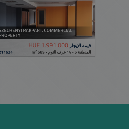
SZÉCHENYI RAKPART, COMMERCIAL
PROPERTY
1.991.000 HUF
قيمة الإيجار
2
211624
المنطقة 5 • 14 غرف النوم • 589 m