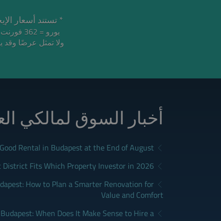
تستند أسعار الإيجار إلى ع.
يورو = 362 فورنت هنغاري
أخبار السوق لمالكي ال
a Good Rental in Budapest at the End of August
District Fits Which Property Investor in 2026?
apest: How to Plan a Smarter Renovation for
Value and Comfort
udapest: When Does It Make Sense to Hire a