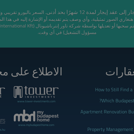
* قد إيجار لمدة 12 شهرًا بحد أدنى
الصور تمثيلية، وأي وصف يتم تقديمه أو الإشارة إليه في هذا ا،
مسؤول التشغيل) في أي وقت.
عقارات
الاطلاع على مج
How to Still Find 
Which Budapest 
www.tower-investments.com
Apartment Renovation Bud
www.mybudapesthome.com
Property Management B
s.hu