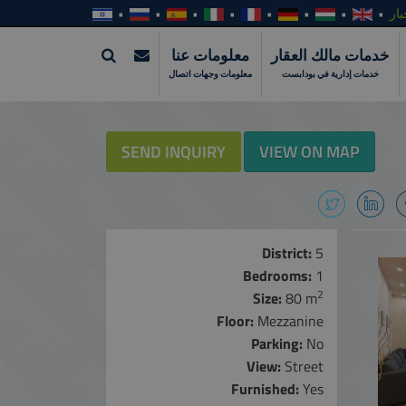
بار
خدمات مالك العقار
معلومات عنا
خدمات إدارية في بودابست
معلومات وجهات اتصال
SEND INQUIRY
VIEW ON MAP
District:
5
Bedrooms:
1
2
Size:
80 m
Floor:
Mezzanine
Parking:
No
View:
Street
Furnished:
Yes