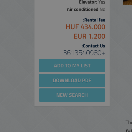
Elevator:
Yes
Air conditioned
No
Rental fee:
434.000 HUF
1.200 EUR
Contact Us:
+3613540980
ADD TO MY LIST
DOWNLOAD PDF
NEW SEARCH
Th
fu