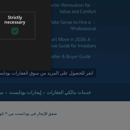
apest: How to Plan a Smarter Renovation for
GERMAN
Value and Comfort
Strictly
FRENCH
udapest: When Does It Make Sense to Hire a
necessary
Professional?
ITALIAN
dapest Real Estate is a Smart Move in 2026: A
SPANISH
Comprehensive Guide for Investors
RUSSIAN
y Sales Market in 2026 | Seller & Buyer Guide
ARABIC
انقر للحصول على المزيد من سوق العقارات بودابس
خدمات مالكي العقارات
إيجارات بودابست
مب
شقق للإيجار في بودابست من © تاور إنترناشيونال 2015. جميع الحقوق محفوظة. أشعار الشقق تقريبية. ينبغي ت