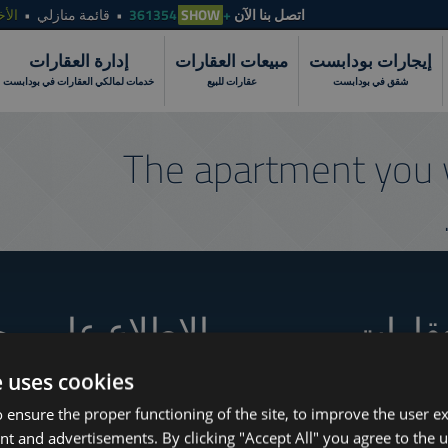
الأخ
قائمة منازلي
SHOW
+361354
اتصل بنا الآن
إيجارات بودابست
مبيعات العقارات
إدارة العقارات
شقق في بودابست
عقارات للبيع
خدمات لمالكي العقارات في بودابست
The apartment you 
عقارات
الاطلاع على مج
e uses cookies
How to Still Find 
 ensure the proper functioning of the site, to improve the user e
Which Budapest 
www.tower-investments.com
nt and advertisements. By clicking "Accept All" you agree to the u