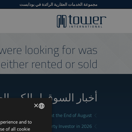
مجموعة الخدمات العقارية الرائدة في بودابست
were looking for was
either rented or sold.
أخبار السوق لمالكي ال
×
a Good Rental in Budapest at the End of August
xperience and to
ENGLISH
District Fits Which Property Investor in 2026?
se of all cookie
HUNGARIAN