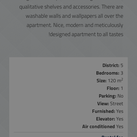
qualitative shelves and accessories. There are
washable walls and wallpapers all over the
apartment. Nice, modern and meticulously
designed apartment to all tastes!
District:
5
Bedrooms:
3
2
Size:
120 m
Floor:
1
Parking:
No
View:
Street
Furnished:
Yes
Elevator:
Yes
Air conditioned
Yes