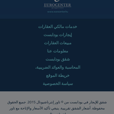
www.eurocenter.hu
خدمات مالكي العقارات
إيجارات بودابست
مبيعات العقارات
معلومات عنا
شقق بودابست
المحاسبة والعوائد الضريبية،
خريطة الموقع
سياسة الخصوصية
شقق للإيجار في بودابست من © تاور إنترناشيونال 2015. جميع الحقوق
محفوظة. أشعار الشقق تقريبية. ينبغي تأكيد الأسعار والإتاحة مع تاور