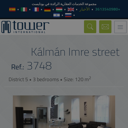
مجموعة الخدمات العقارية الرائدة في بودابست
الأخبار
+3613540980
Toggle
navigation
Kálmán Imre street
3748
Ref.:
2
District 5 • 3 bedrooms • Size: 120 m