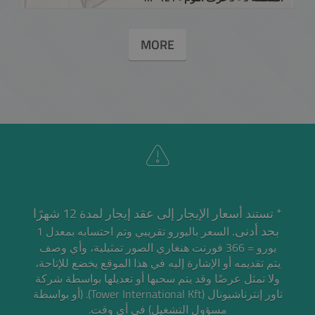
MORE
* تستند أسعار الإيجار إلى عقد إيجار لمدة 12 شهرًا
بحد أدنى.
السعر باليورو تقريبي وتم احتسابه بمعدل 1
يورو = 366 فورنت هنغاري
الصور تمثيلية، وأي وصف
يتم تقديمه أو الإشارة إليه في هذا الموقع يخضع للإتاحة،
ولا تمثل عرضًا وقد يتم سحبها أو تعديلها بواسطة شركة
تاور إنترناشيونال (Tower International Kft). (أو بواسطة
مسؤول التشغيل) في أي وقت.