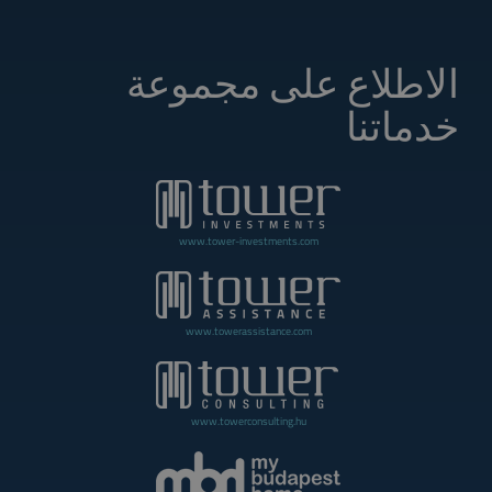
الاطلاع على مجموعة
خدماتنا
www.tower-investments.com
www.towerassistance.com
www.towerconsulting.hu