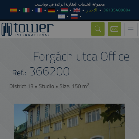
مجموعة الخدمات العقارية الرائدة في بودابست
الأخبار
+3613540980
Toggle
navigation
Forgách utca Office
366200
Ref.:
2
District 13 • Studio • Size: 150 m