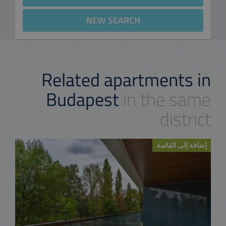
NEW SEARCH
Related apartments in
Budapest
in the same
district
إضافة إلى القائمة