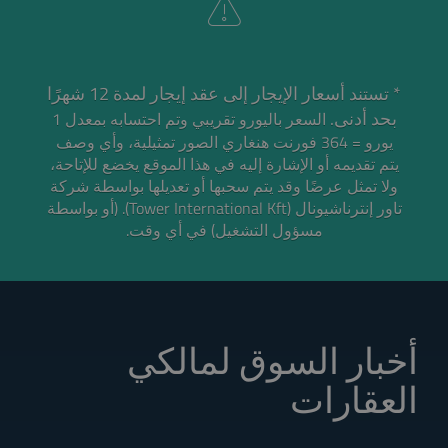
* تستند أسعار الإيجار إلى عقد إيجار لمدة 12 شهرًا
بحد أدنى.
السعر باليورو تقريبي وتم احتسابه بمعدل 1
يورو = 364 فورنت هنغاري
الصور تمثيلية، وأي وصف
يتم تقديمه أو الإشارة إليه في هذا الموقع يخضع للإتاحة،
ولا تمثل عرضًا وقد يتم سحبها أو تعديلها بواسطة شركة
تاور إنترناشيونال (Tower International Kft). (أو بواسطة
مسؤول التشغيل) في أي وقت.
أخبار السوق لمالكي
العقارات