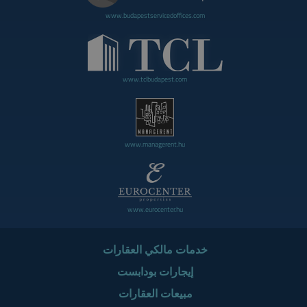
www.budapestservicedoffices.com
www.tclbudapest.com
www.managerent.hu
www.eurocenter.hu
خدمات مالكي العقارات
إيجارات بودابست
مبيعات العقارات