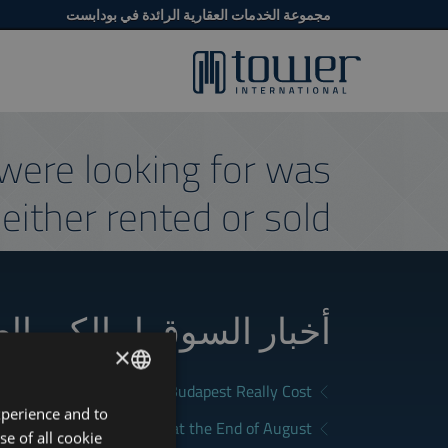
مجموعة الخدمات العقارية الرائدة في بودابست
were looking for was
either rented or sold.
أخبار السوق لمالكي ال
×
What Does Renting in Budapest Really Cost?
xperience and to
ENGLISH
a Good Rental in Budapest at the End of August
se of all cookie
HUNGARIAN