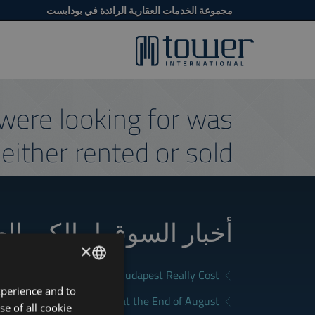
مجموعة الخدمات العقارية الرائدة في بودابست
were looking for was
either rented or sold.
أخبار السوق لمالكي ال
×
What Does Renting in Budapest Really Cost?
xperience and to
ENGLISH
a Good Rental in Budapest at the End of August
se of all cookie
HUNGARIAN