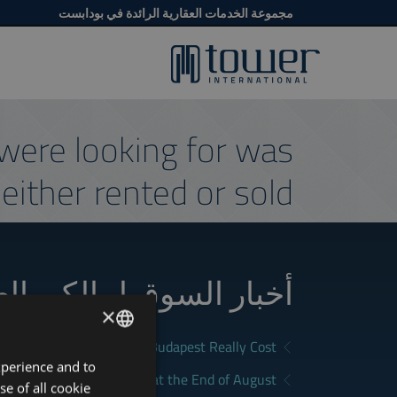
مجموعة الخدمات العقارية الرائدة في بودابست
were looking for was
either rented or sold.
أخبار السوق لمالكي ال
×
What Does Renting in Budapest Really Cost?
xperience and to
ENGLISH
a Good Rental in Budapest at the End of August
se of all cookie
HUNGARIAN