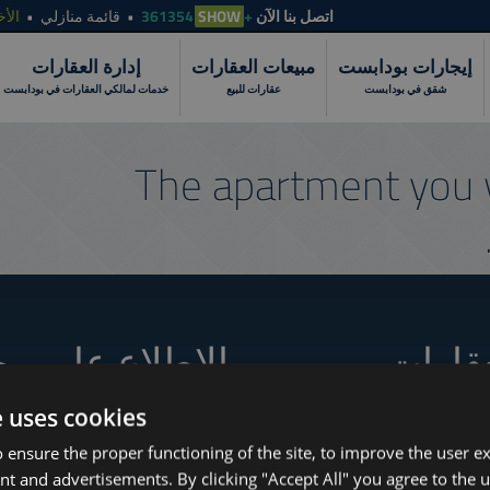
الأخ
قائمة منازلي
SHOW
+361354
اتصل بنا الآن
إيجارات بودابست
مبيعات العقارات
إدارة العقارات
شقق في بودابست
عقارات للبيع
خدمات لمالكي العقارات في بودابست
The apartment you 
عقارات
الاطلاع على مج
e uses cookies
How to Still Find 
 ensure the proper functioning of the site, to improve the user e
Which Budapest 
www.tower-investments.com
nt and advertisements. By clicking "Accept All" you agree to the u