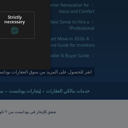
apest: How to Plan a Smarter Renovation for
GERMAN
Value and Comfort
Strictly
FRENCH
udapest: When Does It Make Sense to Hire a
necessary
Professional?
ITALIAN
dapest Real Estate is a Smart Move in 2026: A
SPANISH
Comprehensive Guide for Investors
RUSSIAN
y Sales Market in 2026 | Seller & Buyer Guide
ARABIC
انقر للحصول على المزيد من سوق العقارات بودابس
خدمات مالكي العقارات
إيجارات بودابست
مب
شقق للإيجار في بودابست من © تاور إنترناشيونال 2015. جميع الحقوق محفوظة. أشعار الشقق تقريبية. ينبغي ت