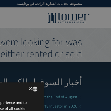
مجموعة الخدمات العقارية الرائدة في بودابست
were looking for was
either rented or sold.
أخبار السوق لمالكي ال
×
a Good Rental in Budapest at the End of August
xperience and to
ENGLISH
District Fits Which Property Investor in 2026?
se of all cookie
HUNGARIAN