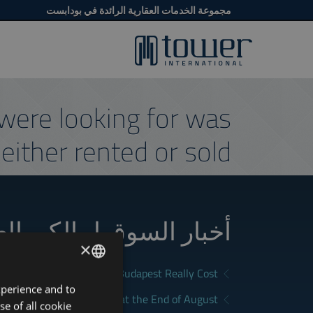
مجموعة الخدمات العقارية الرائدة في بودابست
were looking for was
either rented or sold.
أخبار السوق لمالكي ال
×
What Does Renting in Budapest Really Cost?
xperience and to
ENGLISH
a Good Rental in Budapest at the End of August
se of all cookie
HUNGARIAN