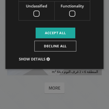
Unclassified
Functionality
إضافة إلى القائمة
ACCEPT ALL
DECLINE ALL
RÓZSA UTCA
SHOW DETAILS
581.000 HUF
قيمة الإيجار
2
المنطقة 6 • 2 غرف النوم • 64 m
MORE