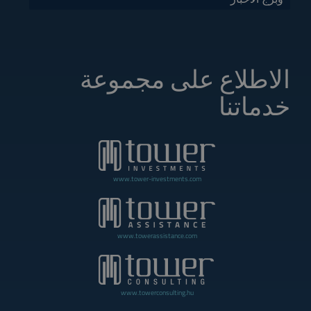
الاطلاع على مجموعة
خدماتنا
www.tower-investments.com
www.towerassistance.com
www.towerconsulting.hu