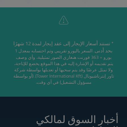
* تستند أسعار الإيجار إلى عقد إيجار لمدة 12 شهرًا
بحد أدنى.
السعر باليورو تقريبي وتم احتسابه بمعدل 1
يورو = 363 فورنت هنغاري
الصور تمثيلية، وأي وصف
يتم تقديمه أو الإشارة إليه في هذا الموقع يخضع للإتاحة،
ولا تمثل عرضًا وقد يتم سحبها أو تعديلها بواسطة شركة
تاور إنترناشيونال (Tower International Kft). (أو بواسطة
مسؤول التشغيل) في أي وقت.
أخبار السوق لمالكي