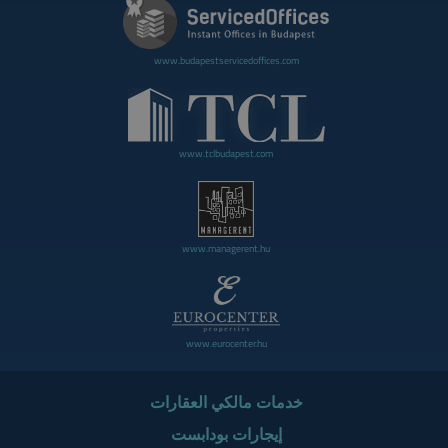
www.budapestservicedoffices.com
www.tclbudapest.com
www.managerent.hu
www.eurocenter.hu
خدمات مالكي العقارات
إيجارات بودابست