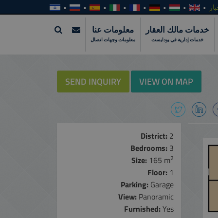
بار
خدمات مالك العقار
معلومات عنا
خدمات إدارية في بودابست
معلومات وجهات اتصال
SEND INQUIRY
VIEW ON MAP
District:
2
Bedrooms:
3
2
Size:
165 m
Floor:
1
Parking:
Garage
View:
Panoramic
Furnished:
Yes