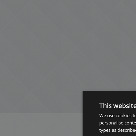
This websit
We use cookies to
personalise conte
types as described