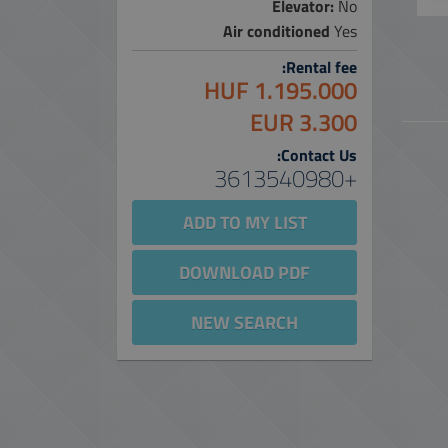
Elevator:
No
Air conditioned
Yes
Rental fee:
1.195.000 HUF
3.300 EUR
Contact Us:
+3613540980
ADD TO MY LIST
DOWNLOAD PDF
NEW SEARCH