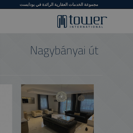
مجموعة الخدمات العقارية الرائدة في بودابست
Nagybányai út