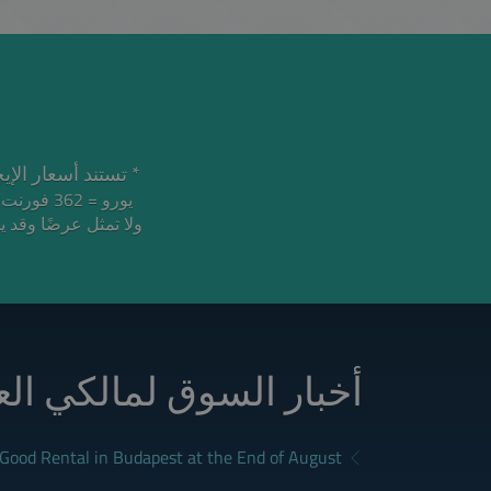
تستند أسعار الإيجار إلى ع.
يورو = 362 فورنت هنغاري
أخبار السوق لمالكي ال
a Good Rental in Budapest at the End of August