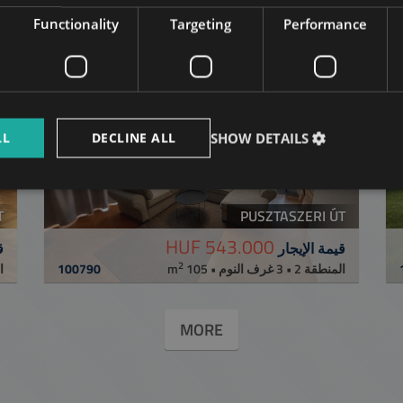
Related apartments in Budap
Functionality
Targeting
Performance
إضافة إلى القائمة
إض
LL
DECLINE ALL
SHOW DETAILS
T
PUSZTASZERI ÚT
543.000 HUF
قيمة الإيجار
ق
2
ا m
100790
المنطقة 2 • 3 غرف النوم • 105 m
MORE