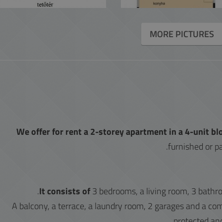
MORE PICTURES
We offer for rent a 2-storey apartment in a 4-unit blo
furnished or p
It consists of
3 bedrooms, a living room, 3 bathro
A balcony, a terrace, a laundry room, 2 garages and a c
protected and