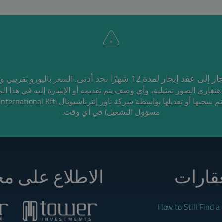
* قد إيجار لمدة 12 شهرًا بحد أدنى
الصور تمثيلية، وأي وصف يتم تقديمه أو الإشارة إليه في هذا ا،
مسؤول التشغيل) في أي وقت.
عقارات
الاطلاع على مج
How to Still Find 