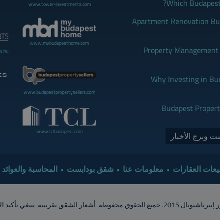
Which Budapest 
www.tower-investments.com
Apartment Renovation Bud
www.mybudapesthome.com
Property Management B
s.hu
Why Investing in Bu
www.budapestpropertysellers.com
Budapest Propert
www.tclbudapest.com
ت وبرج الأخبار
يعات العقارات
معلومات عنا
شقق بودابست
المحاسبة والعوائد،
أكيد الأسعار والإتاحة مع تاور إنترناشيونال