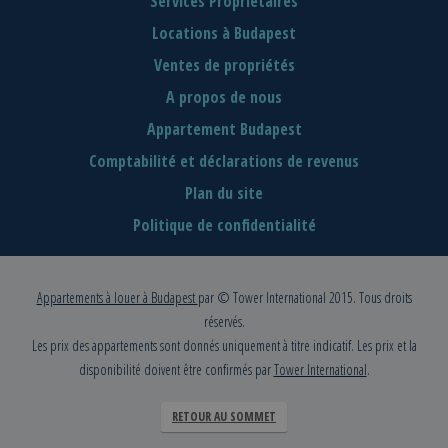
Services Propriétaires
Locations à Budapest
Ventes de propriétés
A propos de nous
Appartement Budapest
Comptabilité et déclarations de revenus
Plan du site
Politique de confidentialité
Appartements à louer à Budapest
par © Tower International 2015. Tous droits
réservés.
Les prix des appartements sont donnés uniquement à titre indicatif. Les prix et la
disponibilité doivent être confirmés par
Tower International
.
RETOUR AU SOMMET