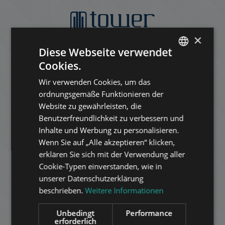
×
Diese Webseite verwendet
Cookies.
ENGLISH
Wir verwenden Cookies, um das
HUNGARIAN
ordnungsgemäße Funktionieren der
GERMAN
Website zu gewährleisten, die
Benutzerfreundlichkeit zu verbessern und
FRENCH
Inhalte und Werbung zu personalisieren.
ITALIAN
Wenn Sie auf „Alle akzeptieren“ klicken,
SPANISH
erklären Sie sich mit der Verwendung aller
Cookie-Typen einverstanden, wie in
RUSSIAN
unserer Datenschutzerklärung
ARABIC
beschrieben.
Weitere Informationen
Unbedingt
Performance
erforderlich