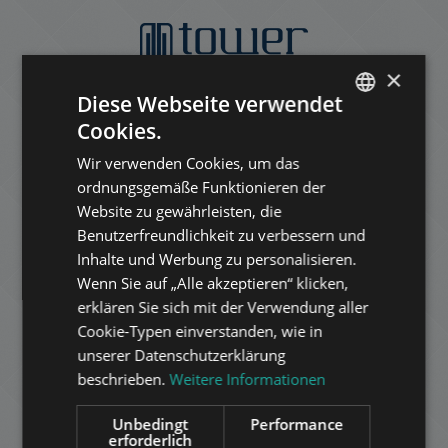
×
Diese Webseite verwendet
Cookies.
ENGLISH
Wir verwenden Cookies, um das
HUNGARIAN
ordnungsgemäße Funktionieren der
GERMAN
Website zu gewährleisten, die
Benutzerfreundlichkeit zu verbessern und
FRENCH
Inhalte und Werbung zu personalisieren.
ITALIAN
Wenn Sie auf „Alle akzeptieren“ klicken,
SPANISH
erklären Sie sich mit der Verwendung aller
Cookie-Typen einverstanden, wie in
RUSSIAN
unserer Datenschutzerklärung
ARABIC
beschrieben.
Weitere Informationen
Unbedingt
Performance
erforderlich