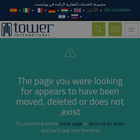
مجموعة الخدمات العقارية الرائدة في بودابست
الأخبار
+3613540980
Toggle
navigation
The page you were looking
for appears to have been
moved, deleted or does not
exist.
Try returning to the
home page
or
send us an email
and we'll look into the error.