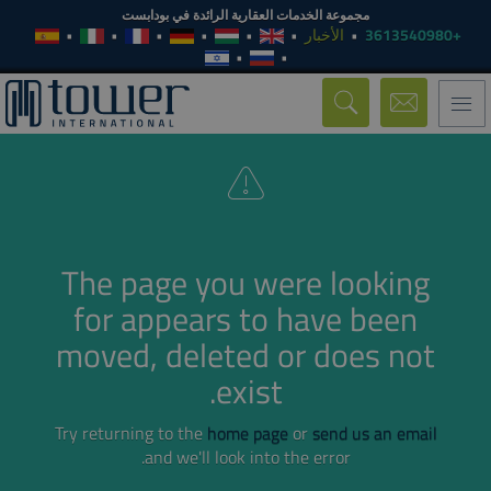
مجموعة الخدمات العقارية الرائدة في بودابست
الأخبار
+3613540980
Toggle
navigation
The page you were looking
for appears to have been
moved, deleted or does not
exist.
Try returning to the
home page
or
send us an email
and we'll look into the error.